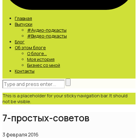
Главная
Выпуски
#Аудио-подкасты
#Видео-подкасты
Блог
Об этом блоге
О блоге…
Моя история
Бизнес со мной
Контакты
This is a placeholder for your sticky navigation bar. It should
not be visible.
7-простых-советов
3 февраля 2016