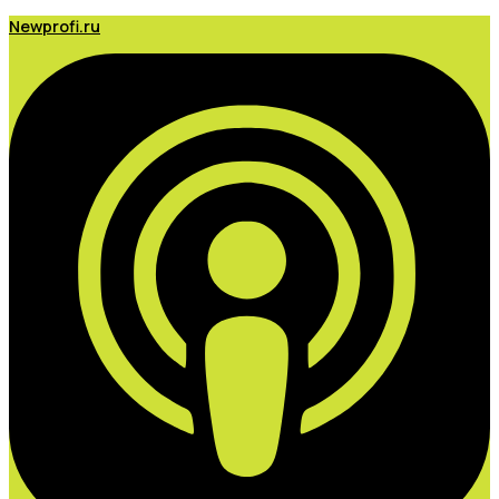
Newprofi.ru