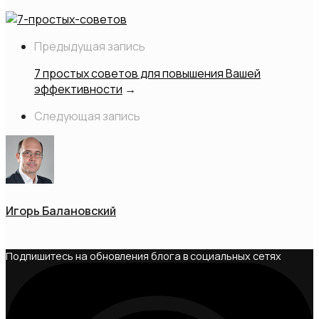
Предыдущая запись
7 простых советов для повышения Вашей
эффективности
→
Следующая запись
Игорь Балановский
Подпишитесь на обновления блога в социальных сетях