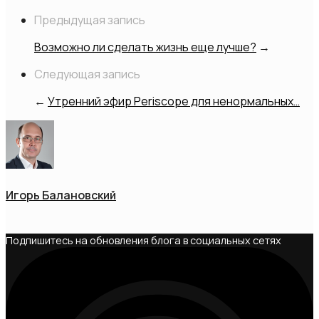
Предыдущая запись
Возможно ли сделать жизнь еще лучше?
→
Следующая запись
←
Утренний эфир Periscope для ненормальных…
Игорь Балановский
Подпишитесь на обновления блога в социальных сетях