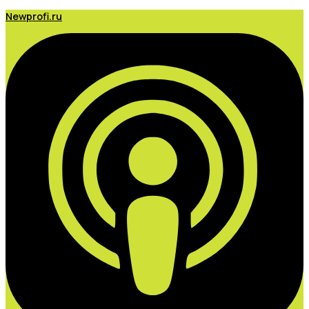
Newprofi.ru