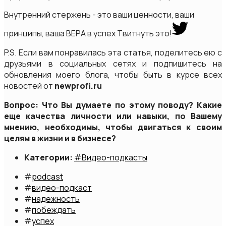
Внутренний стержень - это ваши ценности, ваши
принципы, ваша ВЕРА в успех
Твитнуть это!
P.S. Если вам понравилась эта статья, поделитесь ею с
друзьями в социальных сетях и подпишитесь на
обновления моего блога, чтобы быть в курсе всех
новостей от
newprofi.ru
Вопрос: Что Вы думаете по этому поводу? Какие
еще качества личности или навыки, по Вашему
мнению, необходимы, чтобы двигаться к своим
целям в жизни и в бизнесе?
Категории:
#Видео-подкасты
#
podcast
#
видео-подкаст
#
надежность
#
побеждать
#
успех