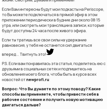
Если Вам интересны будут мои подкасты на Periscope,
то Вы можете подключаться в прямой эфир в этом
приложении периодически в будние дни около 08:15
утра, или смотреть мои трансляции в записи, которые
будут доступны 24 часа после живого эфира.
Если ты тратишь все свои силы на удержание
равновесия, у тебя не останется сил двигаться
вперед...
Твитнуть это!
P.S. Если вам понравилась эта статья, поделитесь ею с
друзьями в социальных сетях и подпишитесь на
обновления моего блога, чтобы быть в курсе всех
новостей от
newprofi.ru
Вопрос: Что Вы думаете по этому поводу? Какие
способы вы применяете, чтобы привести себя в
рабочее состояние и получить новую мотивацию
двигаться дальше?