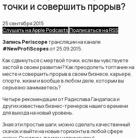
точки и совершить прорыв?
25 сентября 2015
Слушать на Apple Podcasts
Подписаться на RSS
Запись Periscope
трансляции на канале
#NewProfiScopes
от 25.09.2015.
Как сдвинуться с мертвой точки, если вы чувствуете
застой в своем развитии? Как преодолеть топтание на
месте и совершить прорыв в своем бизнесе, карьере,
спорте, жизни и вообще в любом деле, которым вы
серьезно занимаетесь?
Четыре рекомендации от Радислава Гандапаса и
других известных бизнес-тренеров нашего времени
для выхода на новый уровень.
Зная эти простые шаги, можно сделать качественный
скачок и выйти на новые горизонты в любой сфере
жизни. Смотрим, думаем и применяем!