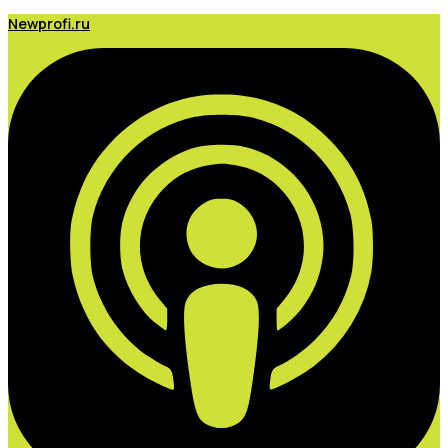
Newprofi.ru