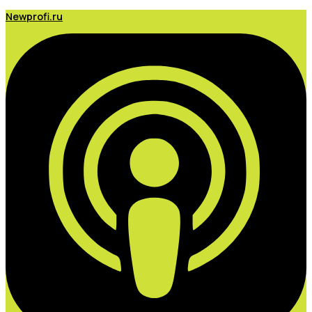
Newprofi.ru