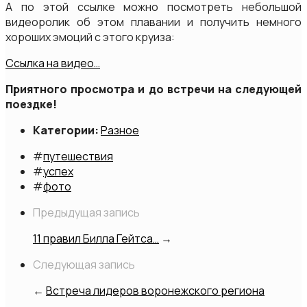
А по этой ссылке можно посмотреть небольшой
видеоролик об этом плавании и получить немного
хороших эмоций с этого круиза:
Ссылка на видео…
Приятного просмотра и до встречи на следующей
поездке!
Категории:
Разное
#
путешествия
#
успех
#
фото
Предыдущая запись
11 правил Билла Гейтса…
→
Следующая запись
←
Встреча лидеров воронежского региона