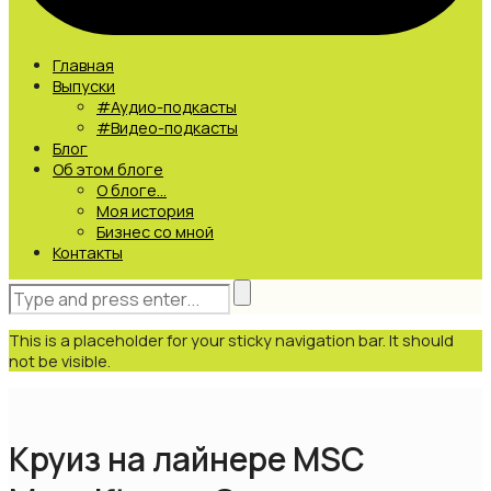
Главная
Выпуски
#Аудио-подкасты
#Видео-подкасты
Блог
Об этом блоге
О блоге…
Моя история
Бизнес со мной
Контакты
This is a placeholder for your sticky navigation bar. It should
not be visible.
Круиз на лайнере MSC