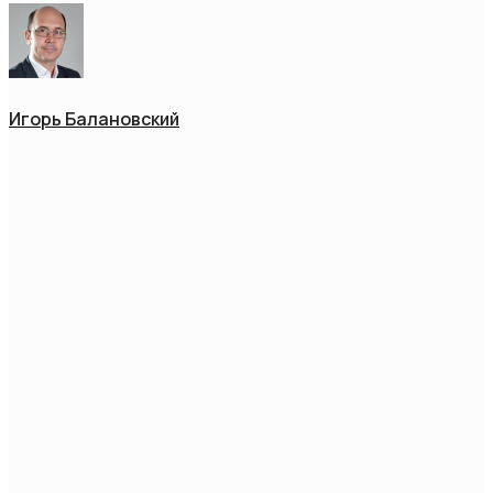
Игорь Балановский