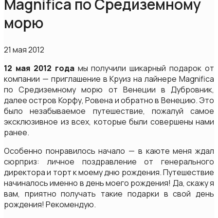
Magnifica по Средиземному
морю
21 мая 2012
12 мая 2012 года
мы получили шикарный подарок от
компании — приглашение в Круиз на лайнере Magnifica
по Средиземному морю от Венеции в Дубровник,
далее остров Корфу, Ровена и обратно в Венецию. Это
было незабываемое путешествие, пожалуй самое
эксклюзивное из всех, которые были совершены нами
ранее.
Особенно понравилось начало — в каюте меня ждал
сюрприз: личное поздравление от генерального
директора и торт к моему дню рождения. Путешествие
начиналось именно в день моего рождения! Да, скажу я
вам, приятно получать такие подарки в свой день
рождения! Рекомендую.