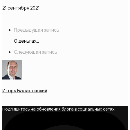
21 сентября 2021
Предыдущая запись
О деньгах…
→
Следующая запись
Игорь Балановский
Подпишитесь на обновления блога в социальных сетях