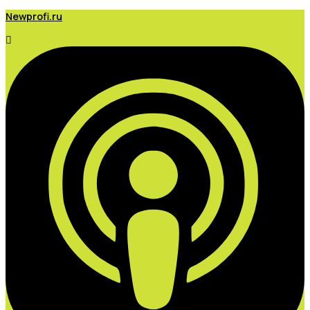
Newprofi.ru