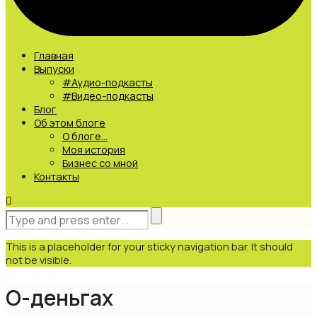
Главная
Выпуски
#Аудио-подкасты
#Видео-подкасты
Блог
Об этом блоге
О блоге…
Моя история
Бизнес со мной
Контакты
This is a placeholder for your sticky navigation bar. It should
not be visible.
О-деньгах