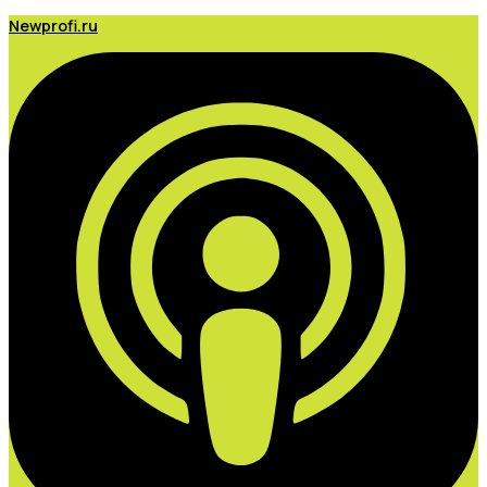
Newprofi.ru