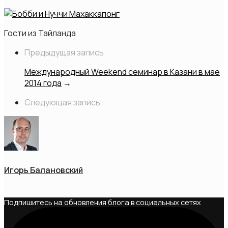
Гости из Тайланда
Предыдущая запись
Международный Weekend семинар в Казани в мае
2014 года
→
Следующая запись
Игорь Балановский
Подпишитесь на обновления блога в социальных сетях