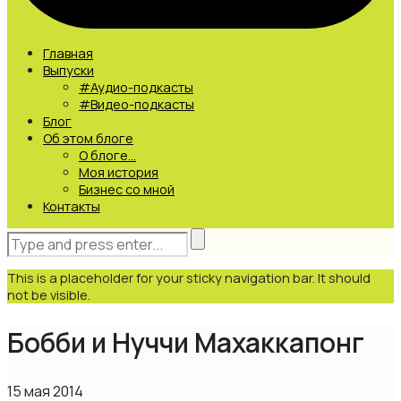
Главная
Выпуски
#Аудио-подкасты
#Видео-подкасты
Блог
Об этом блоге
О блоге…
Моя история
Бизнес со мной
Контакты
This is a placeholder for your sticky navigation bar. It should
not be visible.
Бобби и Нуччи Махаккапонг
15 мая 2014