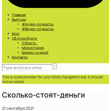
Главная
Выпуски
#Аудио-подкасты
#Видео-подкасты
Блог
Об этом блоге
О блоге…
Моя история
Бизнес со мной
Контакты
This is a placeholder for your sticky navigation bar. It should
not be visible.
Сколько-стоят-деньги
21 сентября 2021