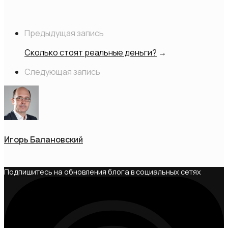
Предыдущая запись
Сколько стоят реальные деньги?
→
Следующая запись
Игорь Балановский
Подпишитесь на обновления блога в социальных сетях