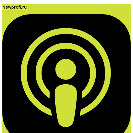
Newprofi.ru