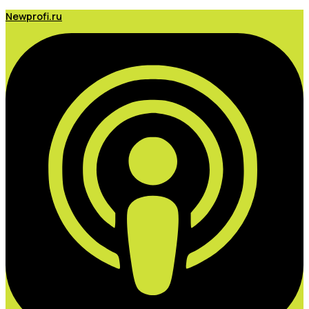
Newprofi.ru