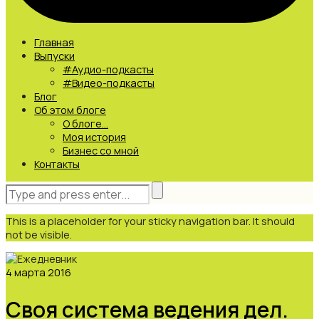
Главная
Выпуски
#Аудио-подкасты
#Видео-подкасты
Блог
Об этом блоге
О блоге…
Моя история
Бизнес со мной
Контакты
This is a placeholder for your sticky navigation bar. It should
not be visible.
4 марта 2016
Своя система ведения дел.