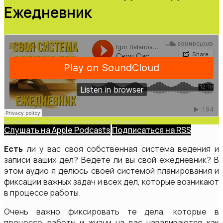
Ежедневник
Igor Balanovsky
·
Своя Система Ведения Дел. Ежедневник
Слушать на Apple Podcasts
Подписаться на RSS
Есть
ли у вас своя собственная система ведения и
записи ваших дел? Ведете ли вы свой ежедневник? В
этом аудио я делюсь своей системой планирования и
фиксации важных задач и всех дел, которые возникают
в процессе работы.
Очень важно фиксировать те дела, которые в
процессе работы и жизни на вас наваливаются как