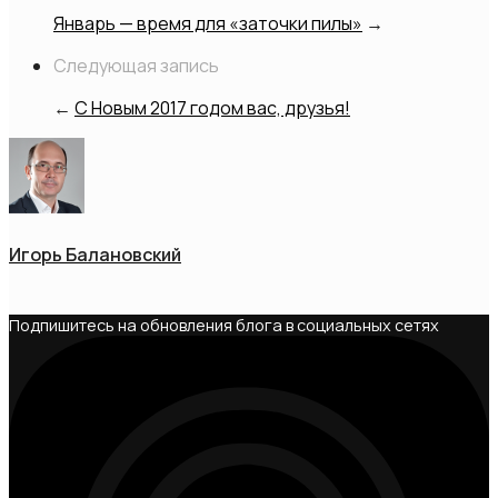
Январь — время для «заточки пилы»
→
Следующая запись
←
С Новым 2017 годом вас, друзья!
Игорь Балановский
Подпишитесь на обновления блога в социальных сетях