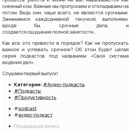
снежный ком. Важные мы пропускаем и откладываем на
потом. Ведь они, чаще всего, не являются срочными.
Занимаемся каждодневной текучкой, выполняем,
вроде бы, срочные дела, и
создается ощущение полной занятости…
Как все это привести в порядок? Как не пропускать
важное и успевать срочное? Об этом будет целая
серия подкастов под названием «Своя система
ведения дел».
Слушаем первый выпуск!
Категории:
#Аудио-подкасты
,
#Подкасты
,
#Продуктивность
#
podcast
#
аудио-подкаст
Предыдущая запись