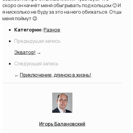
скоро он начнёт меня обыгрывать под кольцом 🙂 И
я нисколько не буду за это на него обижаться. Отцы
меня поймут 😉
Категории:
Разное
Предыдущая запись
Экватор!
→
Следующая запись
←
Приключение, длиною в жизнь!
Игорь Балановский