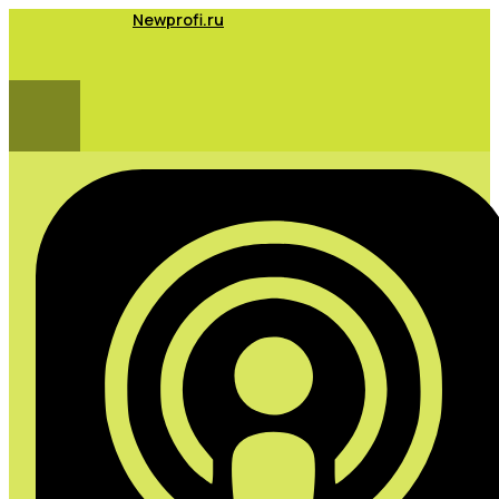
Newprofi.ru