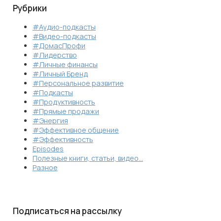
Рубрики
#Аудио-подкасты
#Видео-подкасты
#ДомасПрофи
#Лидерство
#Личные финансы
#Личный Бренд
#Персональное развитие
#Подкасты
#Продуктивность
#Прямые продажи
#Энергия
#Эффективное общение
#Эффективность
Episodes
Полезные книги, статьи, видео…
Разное
Подписаться на рассылку