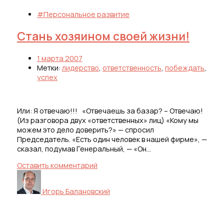
#Персональное развитие
Стань хозяином своей жизни!
1 марта 2007
Метки:
лидерство
,
ответственность
,
побеждать
,
успех
Или: Я отвечаю!!! «Отвечаешь за базар? – Отвечаю!
(Из разговора двух «ответственных» лиц) «Кому мы
можем это дело доверить?» — спросил
Председатель. «Есть один человек в нашей фирме», —
сказал, подумав Генеральный, — «Он…
Оставить комментарий
Игорь Балановский