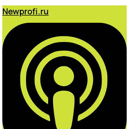
Newprofi.ru