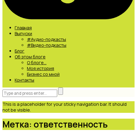
Главная
Выпуски
#Аудио-подкасты
#Видео-подкасты
Блог
Об этом блоге
О блоге…
Моя история
Бизнес со мной
Контакты
This is a placeholder for your sticky navigation bar. It should
not be visible.
Метка: ответственность