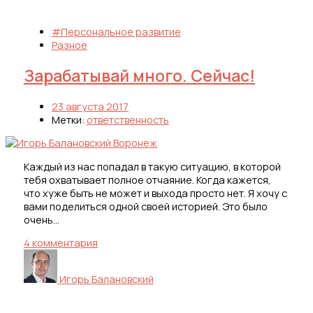
#Персональное развитие
Разное
Зарабатывай много. Сейчас!
23 августа 2017
Метки:
ответственность
Каждый из нас попадал в такую ситуацию, в которой
тебя охватывает полное отчаяние. Когда кажется,
что хуже быть не может и выхода просто нет. Я хочу с
вами поделиться одной своей историей. Это было
очень…
4 комментария
Игорь Балановский