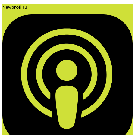
Newprofi.ru