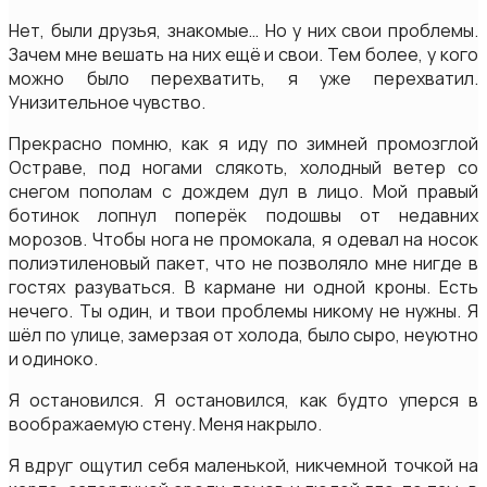
Нет, были друзья, знакомые… Но у них свои проблемы.
Зачем мне вешать на них ещё и свои. Тем более, у кого
можно было перехватить, я уже перехватил.
Унизительное чувство.
Прекрасно помню, как я иду по зимней промозглой
Остраве, под ногами слякоть, холодный ветер со
снегом пополам с дождем дул в лицо. Мой правый
ботинок лопнул поперёк подошвы от недавних
морозов. Чтобы нога не промокала, я одевал на носок
полиэтиленовый пакет, что не позволяло мне нигде в
гостях разуваться. В кармане ни одной кроны. Есть
нечего. Ты один, и твои проблемы никому не нужны. Я
шёл по улице, замерзая от холода, было сыро, неуютно
и одиноко.
Я остановился. Я остановился, как будто уперся в
воображаемую стену. Меня накрыло.
Я вдруг ощутил себя маленькой, никчемной точкой на