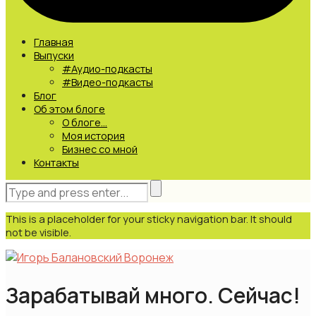
Главная
Выпуски
#Аудио-подкасты
#Видео-подкасты
Блог
Об этом блоге
О блоге…
Моя история
Бизнес со мной
Контакты
This is a placeholder for your sticky navigation bar. It should
not be visible.
Зарабатывай много. Сейчас!