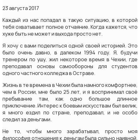
23 августа 2017
Каждый из нас попадал в такую ситуацию, в которой
тебя охватывает полное отчаяние. Когда кажется, что
хуже быть не может и выхода просто нет.
Я хочу с вами поделиться одной своей историей. Это
было очень давно, в далеком 1994 году. Я, будучи
тренером по ушу, жил некоторое время в Чехии, где
преподавал основы самообороны для студентов
одного частного колледжа в Остраве.
Жизнь в те времена в Чехии была намного комфортнее,
чем в России, мне было 25 лет, и я воспринимал своё
пребывание там, как одно большое длинное
приключение. Интерес к боевым искусствам был велик,
я много ездил по стране, преподавал, и не особо
следил за деньгами.
Не то, чтобы много зарабатывал, просто моя
философия отношения к деньгам была сильно наивной.