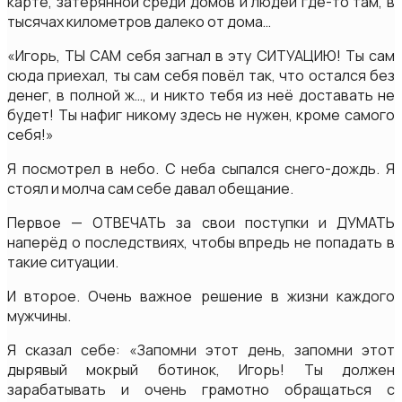
карте, затерянной среди домов и людей где-то там, в
тысячах километров далеко от дома…
«Игорь, ТЫ САМ себя загнал в эту СИТУАЦИЮ! Ты сам
сюда приехал, ты сам себя повёл так, что остался без
денег, в полной ж…, и никто тебя из неё доставать не
будет! Ты нафиг никому здесь не нужен, кроме самого
себя!»
Я посмотрел в небо. С неба сыпался снего-дождь. Я
стоял и молча сам себе давал обещание.
Первое — ОТВЕЧАТЬ за свои поступки и ДУМАТЬ
наперёд о последствиях, чтобы впредь не попадать в
такие ситуации.
И второе. Очень важное решение в жизни каждого
мужчины.
Я сказал себе: «Запомни этот день, запомни этот
дырявый мокрый ботинок, Игорь! Ты должен
зарабатывать и очень грамотно обращаться с