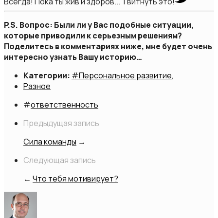
Всегда! Пока ты жив и здоров...
Твитнуть это!
P.S. Вопрос: Были ли у Вас подобные ситуации,
которые приводили к серьезным решениям?
Поделитесь в комментариях ниже, мне будет очень
интересно узнать Вашу историю…
Категории:
#Персональное развитие
,
Разное
#
ответственность
Предыдущая запись
Сила команды
→
Следующая запись
←
Что тебя мотивирует?