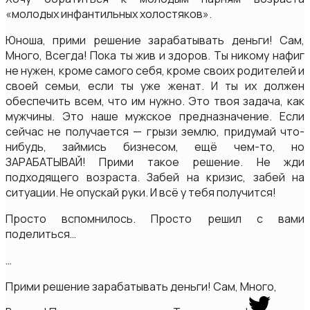
«молодых инфантильных холостяков».
Юноша, прими решение зарабатывать деньги! Сам,
Много, Всегда! Пока ты жив и здоров. Ты никому нафиг
не нужен, кроме самого себя, кроме своих родителей и
своей семьи, если ты уже женат. И ты их должен
обеспечить всем, что им нужно. Это твоя задача, как
мужчины. Это наше мужское предназначение. Если
сейчас не получается — грызи землю, придумай что-
нибудь, займись бизнесом, ещё чем-то, но
ЗАРАБАТЫВАЙ! Прими такое решение. Не жди
подходящего возраста. Забей на кризис, забей на
ситуации. Не опускай руки. И всё у тебя получится!
Просто вспомнилось. Просто решил с вами
поделиться…
…
Прими решение зарабатывать деньги! Сам, Много,