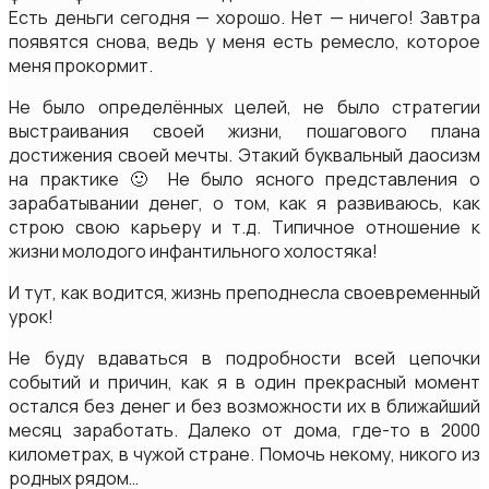
Есть деньги сегодня — хорошо. Нет — ничего! Завтра
появятся снова, ведь у меня есть ремесло, которое
меня прокормит.
Не было определённых целей, не было стратегии
выстраивания своей жизни, пошагового плана
достижения своей мечты. Этакий буквальный даосизм
на практике 🙂 Не было ясного представления о
зарабатывании денег, о том, как я развиваюсь, как
строю свою карьеру и т.д. Типичное отношение к
жизни молодого инфантильного холостяка!
И тут, как водится, жизнь преподнесла своевременный
урок!
Не буду вдаваться в подробности всей цепочки
событий и причин, как я в один прекрасный момент
остался без денег и без возможности их в ближайший
месяц заработать. Далеко от дома, где-то в 2000
километрах, в чужой стране. Помочь некому, никого из
родных рядом…