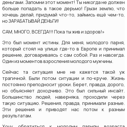
деньгами. Запомни этот момент! Ты никогда не должен
больше попадать в такое дерьмо! Грызи землю, что
хочешь делай, придумай что-то, займись ещё чем-то,
но ЗАРАБАТЫВАЙ ДЕНЬГИ!
САМ, МНОГО, ВСЕГДА!!! Пока ты жив и здоров!»
Это был момент истины. Для меня, молодого парня,
который стоял на улице где-то в Европе и принимал
решение, договариваясь с сам собой. Раз и навсегда.
Один из моментов взросления молодого мужчины.
Сейчас та ситуация мне не кажется такой уж
трагичной. Были потом ситуации и по-круче. Жизнь
постоянно преподносит уроки. Берет, правда, дорого,
но объясняет доходчиво. Это был сильный инсайт.
Большинство людей, наверняка, проходили через
такую ситуацию. Решения, правда, принимали разные.
Эти решения и приводят нас потом к разным
результатам.
Хочу обратиться к молодым парням возраста